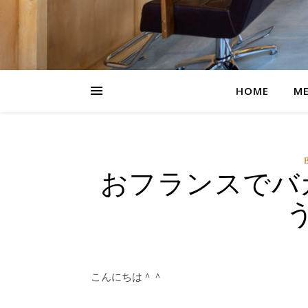
HOME
M
おフランスでバ
こんにちは＾＾