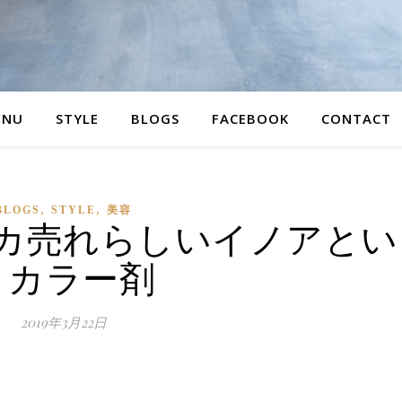
ENU
STYLE
BLOGS
FACEBOOK
CONTACT
,
,
BLOGS
STYLE
美容
カ売れらしいイノアとい
うカラー剤
2019年3月22日