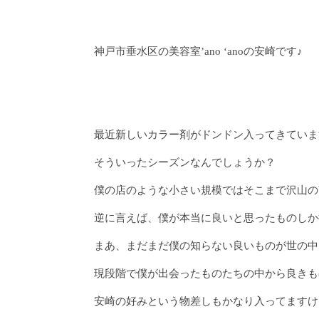
神戸市垂水区の美容室’ano ‘anoの安崎です♪
最近新しいカラー剤がドンドン入ってきていま
そういったシーズンなんでしょうか？
僕の店のような小さい規模ではそこまで沢山の
逆に言えば、僕が本当に良いと思ったものしか
まあ、まだまだ僕の知らない良いものが世の中
現段階で僕が出会ったものたちの中から良きも
安崎の好みという物差しもかなり入ってますけ