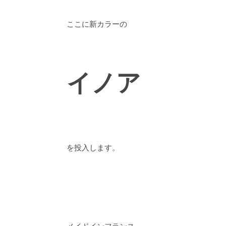
ここに新カラーの
イノア
を投入します。