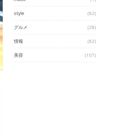
style
(82)
グルメ
(28)
情報
(82)
美容
(107)