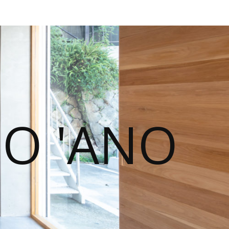
NO 'ANO