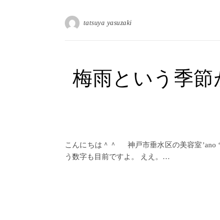
tatsuya yasuzaki
梅雨という季節
こんにちは＾＾ 神戸市垂水区の美容室’ano
う数字も目前ですよ。 ええ。…