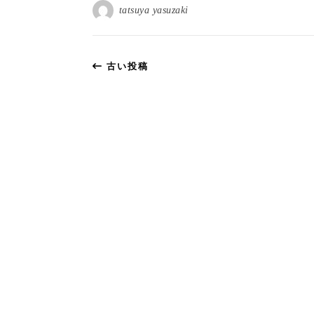
tatsuya yasuzaki
古い投稿