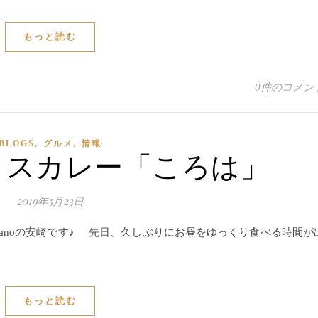
もっと読む
0件のコメン
,
,
BLOGS
グルメ
情報
イスカレー「ころは」
2019年5月23日
 ‘anoの安崎です♪ 先日、久しぶりにお昼をゆっくり食べる時間が
もっと読む