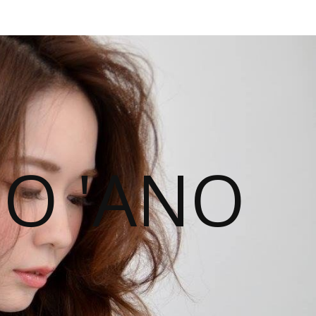
NO 'ANO