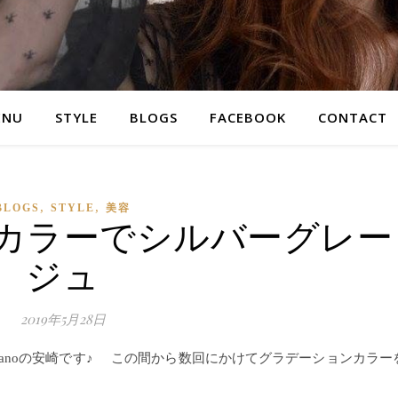
ENU
STYLE
BLOGS
FACEBOOK
CONTACT
,
,
BLOGS
STYLE
美容
カラーでシルバーグレー
ジュ
2019年5月28日
 ‘anoの安崎です♪ この間から数回にかけてグラデーションカラー