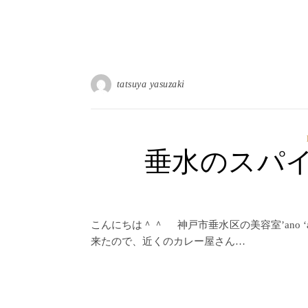
tatsuya yasuzaki
垂水のスパ
こんにちは＾＾ 神戸市垂水区の美容室’ano
来たので、近くのカレー屋さん…