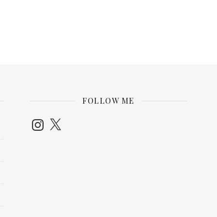
FOLLOW ME
Instagram
X