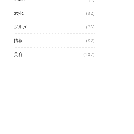
style
(82)
グルメ
(28)
情報
(82)
美容
(107)