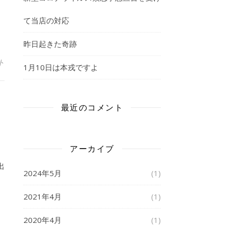
て当店の対応
昨日起きた奇跡
ト
1月10日は本戎ですよ
最近のコメント
アーカイブ
出
2024年5月
(1)
2021年4月
(1)
2020年4月
(1)