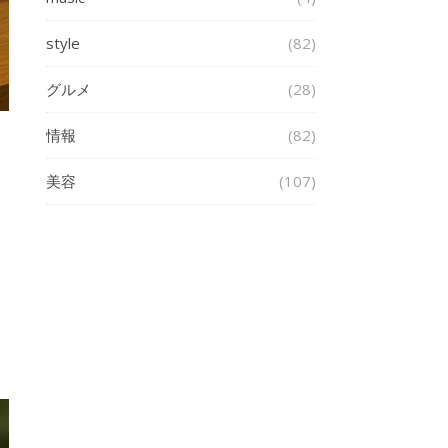
style
(82)
グルメ
(28)
情報
(82)
美容
(107)