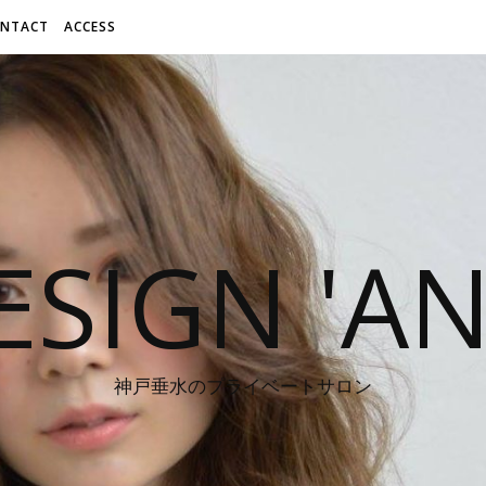
NTACT
ACCESS
ESIGN 'A
神戸垂水のプライベートサロン