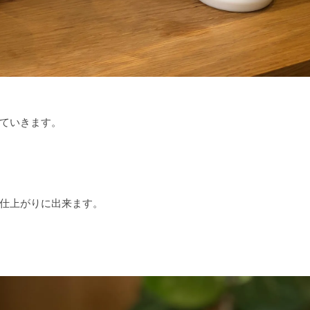
ていきます。
仕上がりに出来ます。