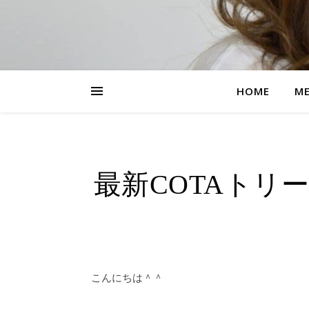
HOME
M
最新COTAトリ
こんにちは＾＾