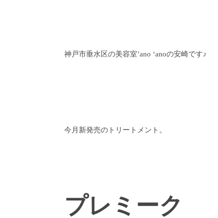
神戸市垂水区の美容室’ano ‘anoの安崎です♪
今月新発売のトリートメント。
プレミーク