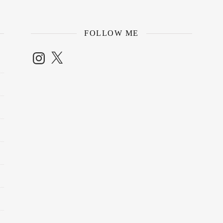
FOLLOW ME
Instagram
X