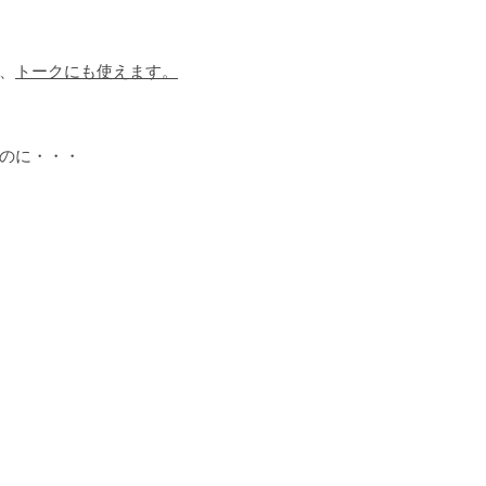
、
トークにも使えます。
のに・・・