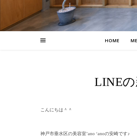
HOME
M
LIN
こんにちは＾＾
神戸市垂水区の美容室’ano ‘anoの安崎です♪