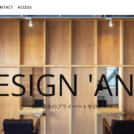
NTACT
ACCESS
ESIGN 'A
神戸垂水のプライベートサロン