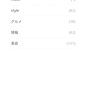
style
(82)
グルメ
(28)
情報
(82)
美容
(107)