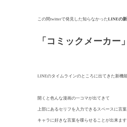
この間twitterで発見した知らなかった
LINEの
「コミックメーカー
LINEのタイムラインのところに出てきた新機
開くと色んな漫画の一コマが出てきて
上部にあるセリフを入力できるスペースに言葉
キャラに好きな言葉を喋らせることが出来ます