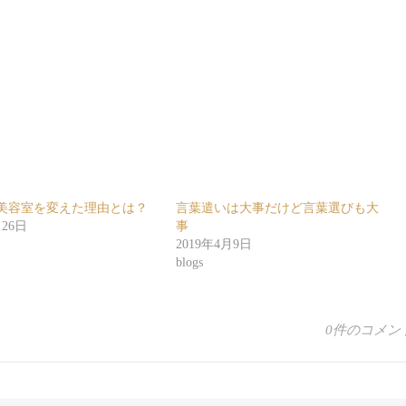
美容室を変えた理由とは？
言葉遣いは大事だけど言葉選びも大
月26日
事
2019年4月9日
blogs
0件のコメン