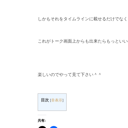
しかもそれをタイムラインに載せるだけでなく
これがトーク画面上からも出来たらもっといい
楽しいのでやって見て下さい＾＾
目次
[
非表示
]
共有: