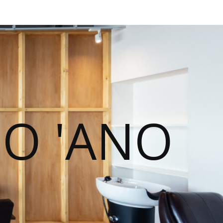
NO 'ANO