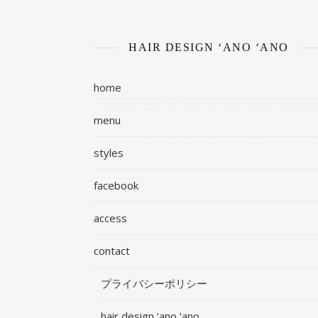
HAIR DESIGN ‘ANO ‘ANO
home
menu
styles
facebook
access
contact
プライバシーポリシー
hair design ‘ano ‘ano