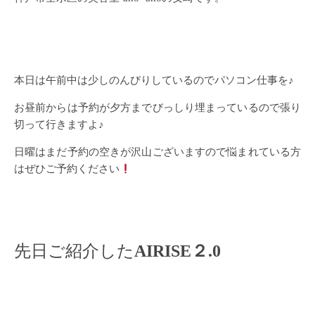
本日は午前中は少しのんびりしているのでパソコン仕事を♪
お昼前からは予約が夕方までびっしり埋まっているので張り
切って行きますよ♪
日曜はまだ予約の空きが沢山ございますので悩まれている方
はぜひご予約ください
先日ご紹介した
AIRISE２.0