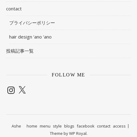
contact
プライバシーポリシー
hair design ‘ano ‘ano
投稿記事一覧
FOLLOW ME
Instagram
X
Ashe
home
menu
style
blogs
facebook
contact
access
Theme by
WP Royal
.