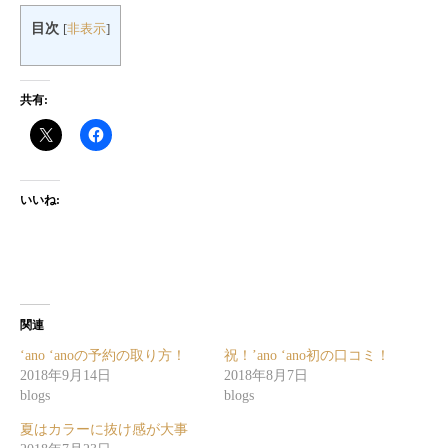
目次
[
非表示
]
共有:
いいね:
関連
‘ano ‘anoの予約の取り方！
祝！’ano ‘ano初の口コミ！
2018年9月14日
2018年8月7日
blogs
blogs
夏はカラーに抜け感が大事