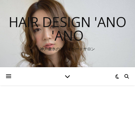
HAIR DESIGN 'ANO
'ANO
神戸垂水のプライベートサロン